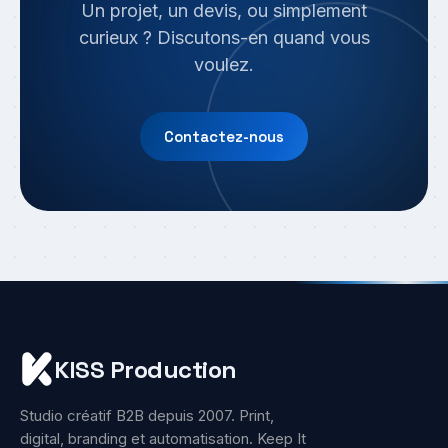
Un projet, un devis, ou simplement
curieux ? Discutons-en quand vous
voulez.
Contactez-nous
KISS Production
Studio créatif B2B depuis 2007. Print,
digital, branding et automatisation. Keep It