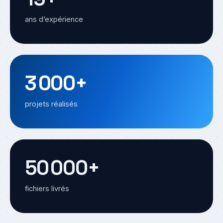
ans d’expérience
3 000+
projets réalisés
50 000+
fichiers livrés