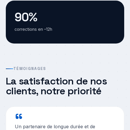
90
%
corrections en –12h
TÉMOIGNAGES
La satisfaction de nos
clients, notre priorité
“
Un partenaire de longue durée et de