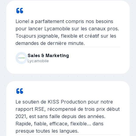
“
Lionel a parfaitement compris nos besoins
pour lancer Lycamobile sur les canaux pros.
Toujours joignable, flexible et créatif sur les
demandes de dernière minute.
Sales & Marketing
Lycamobile
“
Le soutien de KISS Production pour notre
rapport RSE, récompensé de trois prix début
2021, est sans faille depuis des années.
Rapide, fiable, efficace, flexible… dans
presque toutes les langues.