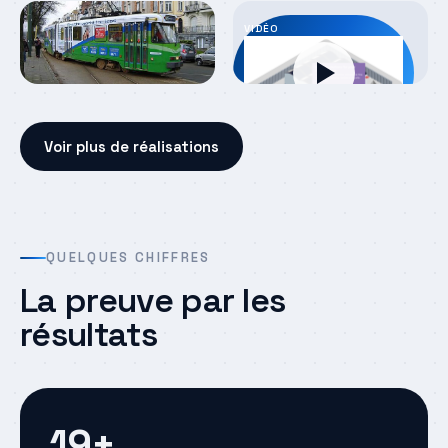
VIDÉO
Voir plus de réalisations
QUELQUES CHIFFRES
La preuve par les
résultats
19
+