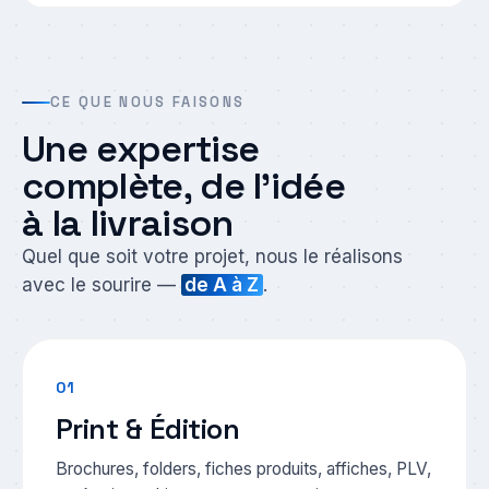
CE QUE NOUS FAISONS
Une expertise
complète, de l’idée
à la livraison
Quel que soit votre projet, nous le réalisons
avec le sourire —
de A à Z
.
01
Print & Édition
Brochures, folders, fiches produits, affiches, PLV,